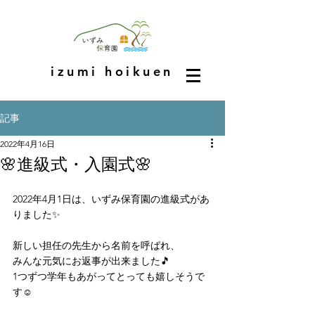
izumi hoikuen
記事
2022年4月16日
🌸進級式・入園式🌸
2022年4月1日は、いずみ保育園の進級式があ
りました✨
新しい担任の先生から名前を呼ばれ、
みんな元気にお返事が出来ました🎵
1つずつ学年もあがってとっても嬉しそうで
す☺️