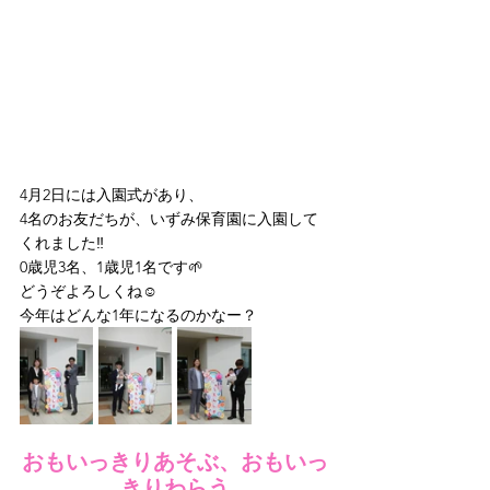
4月2日には入園式があり、
4名のお友だちが、いずみ保育園に入園して
くれました‼️
0歳児3名、1歳児1名です🌱
どうぞよろしくね☺️
今年はどんな1年になるのかなー？
おもいっきりあそぶ、おもいっ
きりわらう