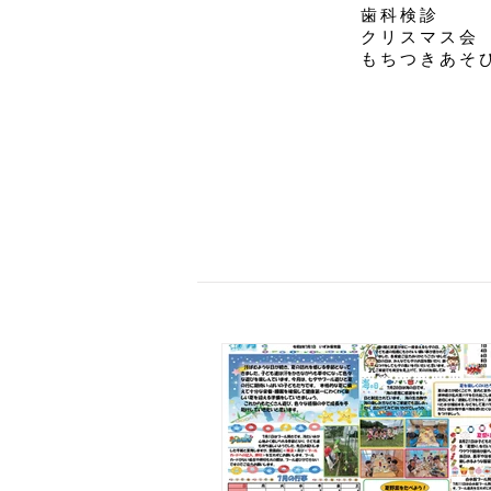
歯科検診
クリスマス会
​もちつきあそ