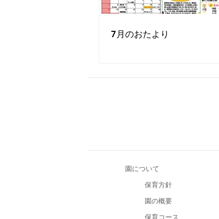
7月のおたより
園について
保育方針
園の概要
保育コース