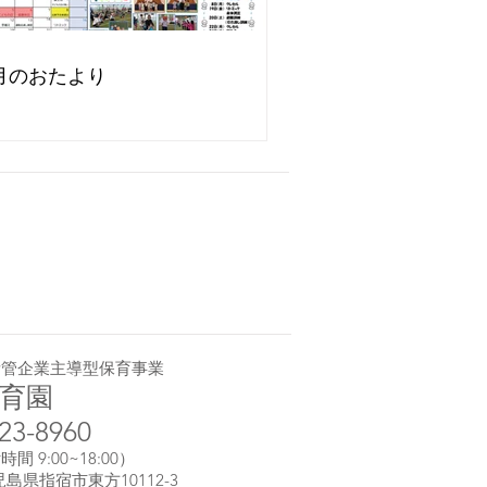
月のおたより
所管企業主導型保育事業
育園
-23-8960
 9:00~18:00）
鹿児島県指宿市東方10112-3