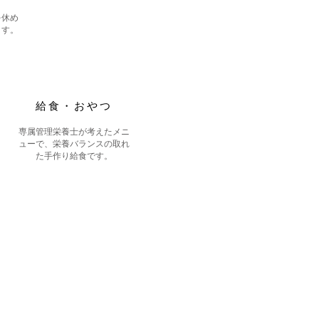
を休め
ます。
給食・おやつ
専属管理栄養士が考えたメニ
ューで、栄養バランスの取れ
た手作り給食です。