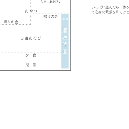
いっぱい遊んだら、体
て心身の緊張を和らげ