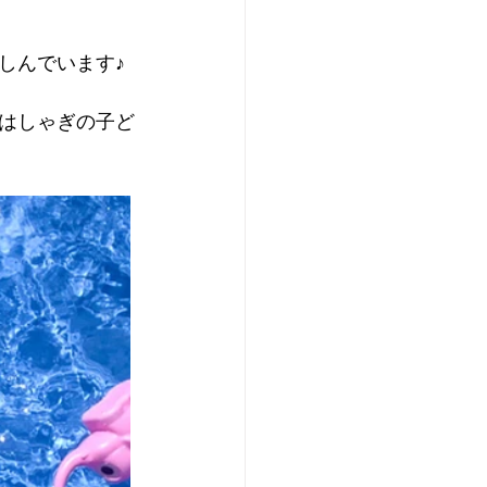
しんでいます♪
はしゃぎの子ど