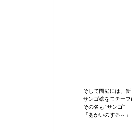
そして園庭には、新
サンゴ礁をモチーフ
その名も“サンゴ”
「あかいのする～」