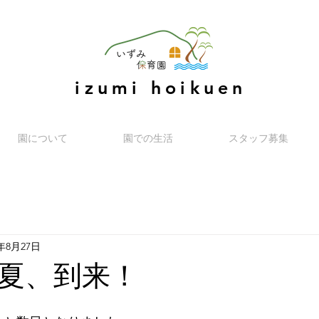
izumi hoikuen
園について
園での生活
スタッフ募集
9年8月27日
夏、到来！