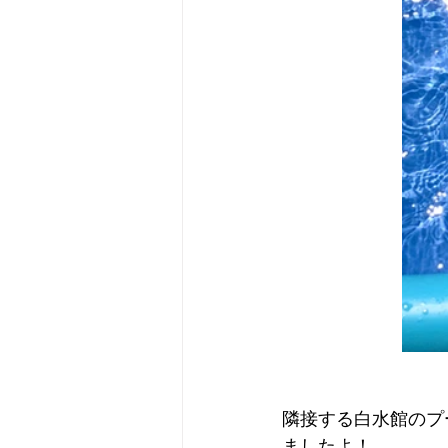
隣接する白水館のプ
ましたよ！