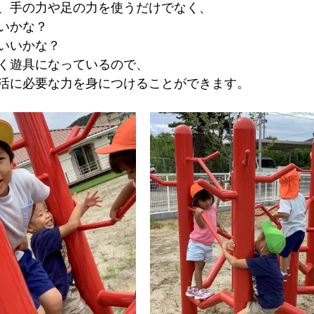
、手の力や足の力を使うだけでなく、
いかな？
いいかな？
く遊具になっているので、
活に必要な力を身につけることができます。